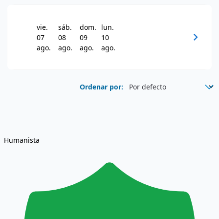
vie.
sáb.
dom.
lun.
chevron_right
07
08
09
10
ago.
ago.
ago.
ago.
Ordenar por:
Humanista