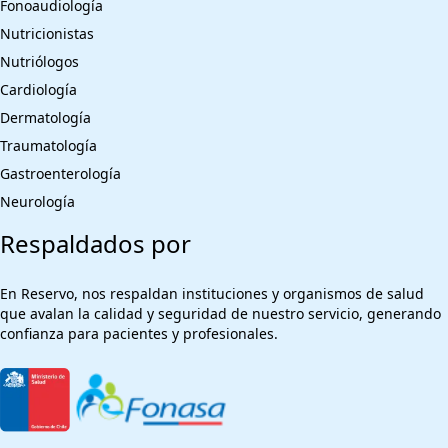
Fonoaudiología
Nutricionistas
Nutriólogos
Cardiología
Dermatología
Traumatología
Gastroenterología
Neurología
Respaldados por
En Reservo, nos respaldan instituciones y organismos de salud
que avalan la calidad y seguridad de nuestro servicio, generando
confianza para pacientes y profesionales.