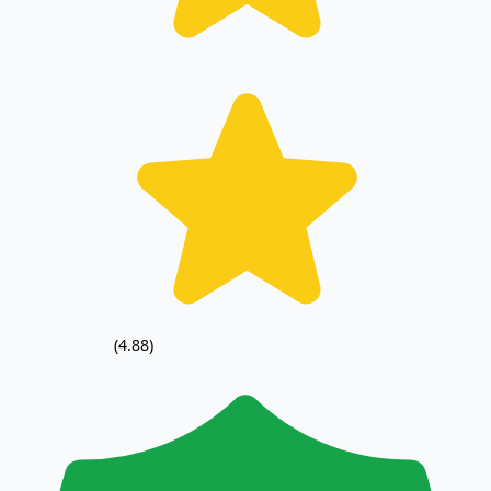
(4.88)