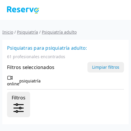
Inicio
/
Psiquiatría
/
Psiquiatría adulto
Psiquiatras
para psiquiatría adulto:
61 profesionales encontrados
Filtros seleccionados
Limpiar filtros
psiquiatría
online
Filtros