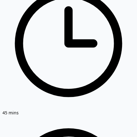
45 mins