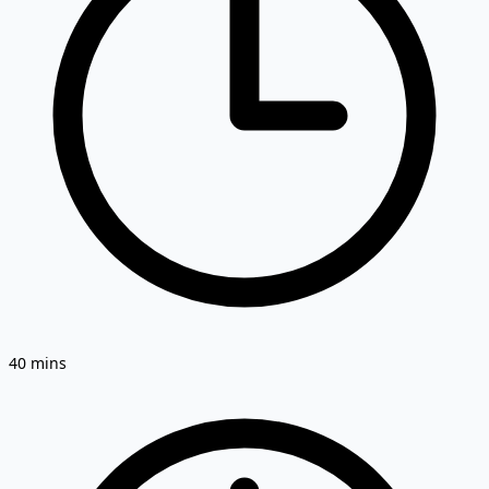
40 mins